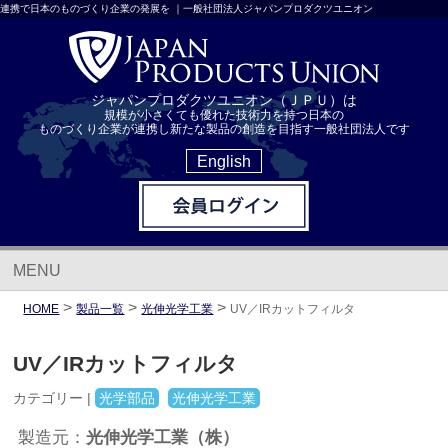
連携で日本のものづくり企業の発展を ｜一般社団法人ジャパンプロダクツユニオン
ジャパンプロダクツユニオン（ＪＰＵ）は
規模が小さくても優れた技術力を持つ日本の
ものづくり企業が連携し新たな製品の創造を目指す一般社団法人です
English
MENU
>
>
>
HOME
製品一覧
光伸光学工業
UV／IRカットフィルタ
UV／IRカットフィルタ
カテゴリー |
光学部品
光伸光学工業
光伸光学工業（株）
製造元：