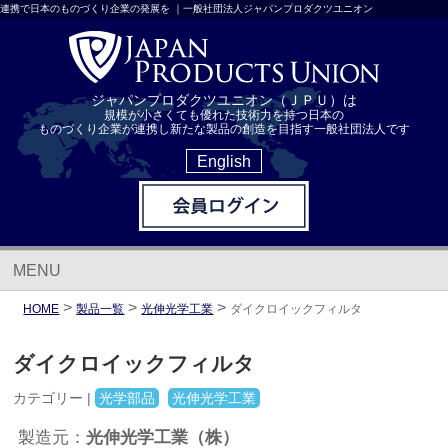
連携で日本のものづくり企業の発展を ｜一般社団法人ジャパンプロダクツユニオン
ジャパンプロダクツユニオン（ＪＰＵ）は
規模が小さくても優れた技術力を持つ日本の
ものづくり企業が連携し新たな製品の創造を目指す一般社団法人です
English
MENU
>
>
>
HOME
製品一覧
光伸光学工業
ダイクロイックフィルタ
ダイクロイックフィルタ
カテゴリー |
光学部品
光伸光学工業
光伸光学工業（株）
製造元：