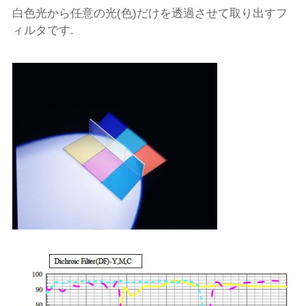
白色光から任意の光(色)だけを透過させて取り出すフ
ィルタです.