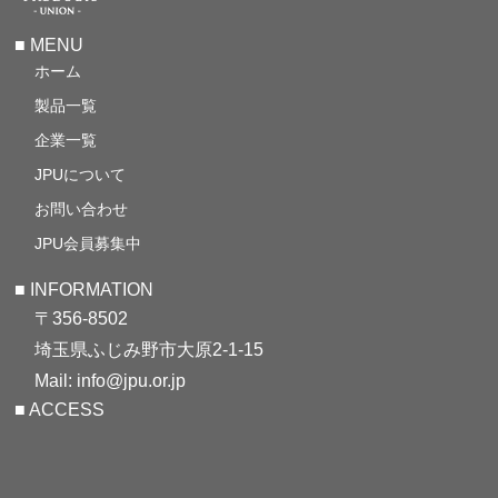
■ MENU
ホーム
製品一覧
企業一覧
JPUについて
お問い合わせ
JPU会員募集中
■ INFORMATION
〒356-8502
埼玉県ふじみ野市大原2-1-15
Mail: info@jpu.or.jp
■ ACCESS