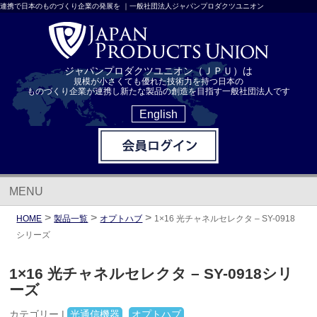
連携で日本のものづくり企業の発展を ｜一般社団法人ジャパンプロダクツユニオン
ジャパンプロダクツユニオン（ＪＰＵ）は
規模が小さくても優れた技術力を持つ日本の
ものづくり企業が連携し新たな製品の創造を目指す一般社団法人です
English
MENU
>
>
>
HOME
製品一覧
オプトハブ
1×16 光チャネルセレクタ – SY-0918
シリーズ
1×16 光チャネルセレクタ – SY-0918シリ
ーズ
カテゴリー |
光通信機器
オプトハブ