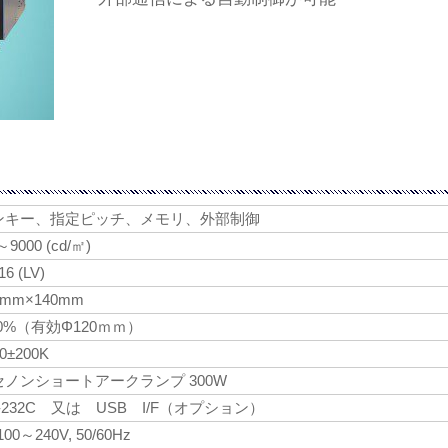
ンキー、指定ピッチ、メモリ、外部制御
～9000 (cd/㎡)
6 (LV)
0mm×140mm
.0%（有効Φ120ｍｍ）
0±200K
セノンショートアークランプ 300W
-232C 又は USB I/F（オプション）
00～240V, 50/60Hz