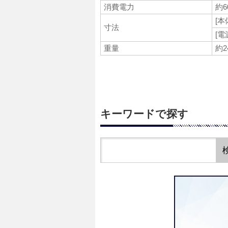
消費電力
約6
[本
寸法
[電
重量
約2
キーワードで探す