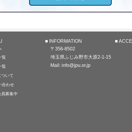
U
■ INFORMATION
■ ACC
ム
〒356-8502
埼玉県ふじみ野市大原2-1-15
一覧
Mail: info@jpu.or.jp
一覧
について
い合わせ
会員募集中