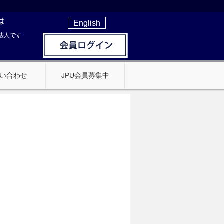
は
English
法人です
い合わせ
JPU会員募集中