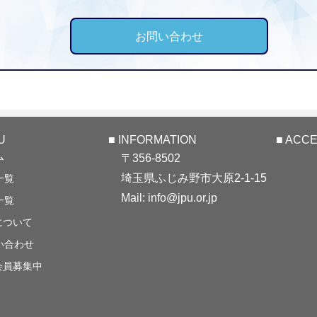
お問い合わせ
U
■ INFORMATION
■ ACC
ム
〒356-8502
埼玉県ふじみ野市大原2-1-15
一覧
Mail: info@jpu.or.jp
一覧
について
い合わせ
会員募集中