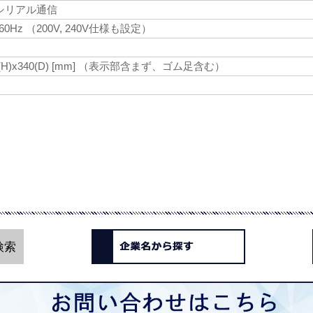
シリアル通信
0/60Hz （200V, 240V仕様も設定）
50(H)x340(D) [mm] （表示部含まず、ゴム足含む）