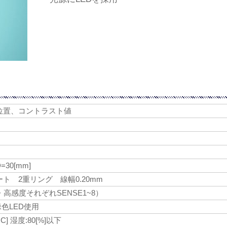
位置、コントラスト値
D=30[mm]
ト 2重リング 線幅0.20mm
・高感度それぞれSENSE1~8）
 緑色LED使用
°C] 湿度:80[%]以下